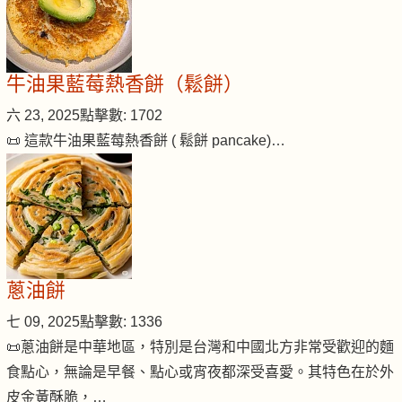
牛油果藍莓熱香餅（鬆餅）
六 23, 2025
點擊數: 1702
📜 這款牛油果藍莓熱香餅 ( 鬆餅 pancake)…
蔥油餅
七 09, 2025
點擊數: 1336
📜蔥油餅是中華地區，特別是台灣和中國北方非常受歡迎的麵
食點心，無論是早餐、點心或宵夜都深受喜愛。其特色在於外
皮金黃酥脆，…