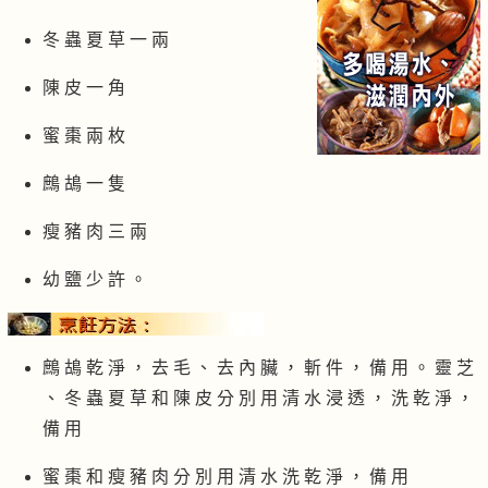
冬 蟲 夏 草 一 兩
陳 皮 一 角
蜜 棗 兩 枚
鷓 鴣 一 隻
瘦 豬 肉 三 兩
幼 鹽 少 許 。
鷓 鴣 乾 淨 ， 去 毛 、 去 內 臟 ， 斬 件 ， 備 用 。 靈 芝
、 冬 蟲 夏 草 和 陳 皮 分 別 用 清 水 浸 透 ， 洗 乾 淨 ，
備 用
蜜 棗 和 瘦 豬 肉 分 別 用 清 水 洗 乾 淨 ， 備 用