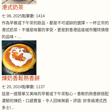
港式奶茶
七 06, 2025
點擊數: 1414
作為早餐或下午茶的飲品，都是不可或缺的選擇。一杯正宗的
港式奶茶，不僅是味蕾的享受，更是對香港這座城市獨特情懷
的品味。…
煉奶香鬆熱香餅
七 20, 2024
點擊數: 1137
這是一道簡單又美味的早餐或下午茶點心。香軟的熱香餅搭配
濃郁的煉奶，口感豐富，令人回味無窮。評語: 好食過港式西
多士!…