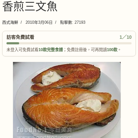
香煎三文魚
西式海鮮
2010年3月06日
點擊數: 27193
訪客免費試看
1／10
未登入可免費試看
10款完整食譜
；免費註冊後，可再閱讀
100款
。