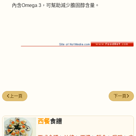
內含Omega 3，可幫助減少膽固醇含量。
上一篇文章: XO醬炸青口
下一篇文章:
上一頁
下一頁
西餐
食譜