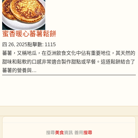
蜜香暖心蕃薯鬆餅
四 26, 2025
點擊數: 1115
蕃薯，又稱地瓜，在亞洲飲食文化中佔有重要地位，其天然的
甜味和鬆軟的口感非常適合製作甜點或早餐。這道鬆餅結合了
蕃薯的營養與…