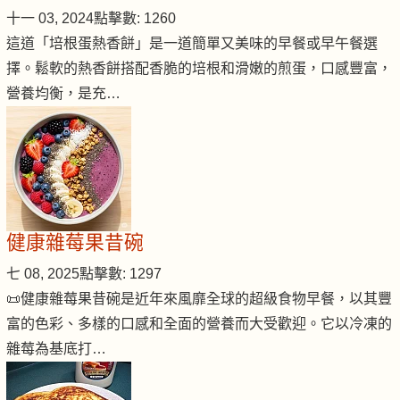
十一 03, 2024
點擊數: 1260
這道「培根蛋熱香餅」是一道簡單又美味的早餐或早午餐選
擇。鬆軟的熱香餅搭配香脆的培根和滑嫩的煎蛋，口感豐富，
營養均衡，是充…
健康雜莓果昔碗
七 08, 2025
點擊數: 1297
📜健康雜莓果昔碗是近年來風靡全球的超級食物早餐，以其豐
富的色彩、多樣的口感和全面的營養而大受歡迎。它以冷凍的
雜莓為基底打…