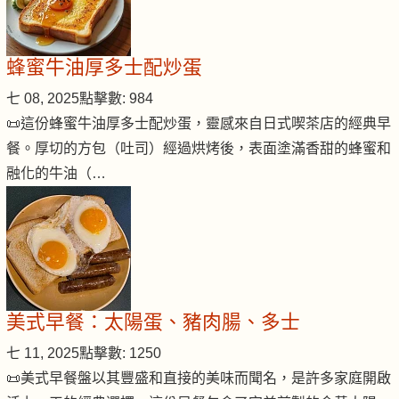
蜂蜜牛油厚多士配炒蛋
七 08, 2025
點擊數: 984
📜這份蜂蜜牛油厚多士配炒蛋，靈感來自日式喫茶店的經典早
餐。厚切的方包（吐司）經過烘烤後，表面塗滿香甜的蜂蜜和
融化的牛油（…
美式早餐：太陽蛋、豬肉腸、多士
七 11, 2025
點擊數: 1250
📜美式早餐盤以其豐盛和直接的美味而聞名，是許多家庭開啟