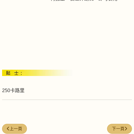
250卡路里
上一篇文章: 佛羅里達柑橘凍糕
下一篇文章:
上一頁
下一頁