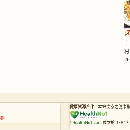
十 
材
2
健康資源合作
：本站食療之健康
(
Health
No1.com
成立於 1997