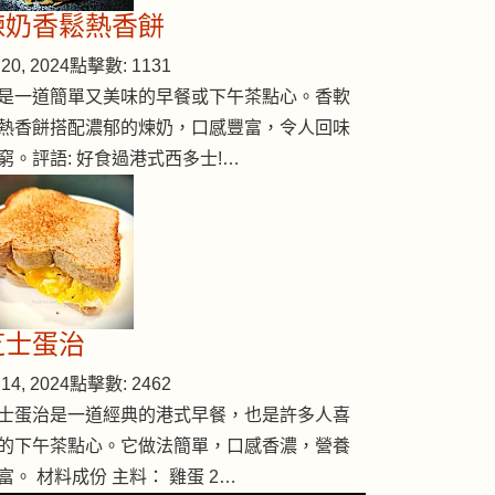
煉奶香鬆熱香餅
20, 2024
點擊數: 1131
是一道簡單又美味的早餐或下午茶點心。香軟
熱香餅搭配濃郁的煉奶，口感豐富，令人回味
窮。評語: 好食過港式西多士!…
芝士蛋治
14, 2024
點擊數: 2462
士蛋治是一道經典的港式早餐，也是許多人喜
的下午茶點心。它做法簡單，口感香濃，營養
富。 材料成份 主料： 雞蛋 2…