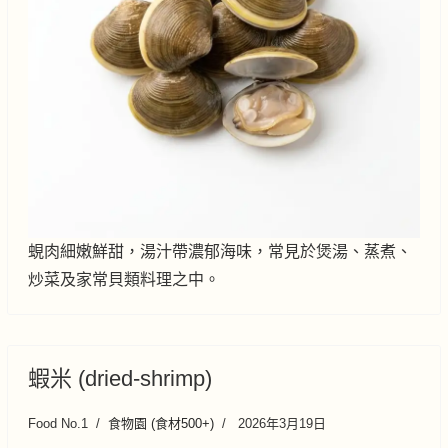
蜆肉細嫩鮮甜，湯汁帶濃郁海味，常見於煲湯、蒸煮、
炒菜及家常貝類料理之中。
蝦米 (dried-shrimp)
Food No.1
食物園 (食材500+)
2026年3月19日