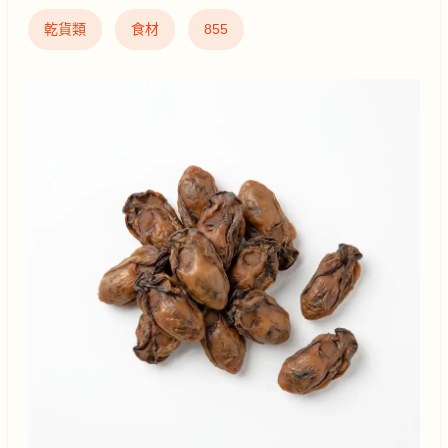
乾貨類
食材
855