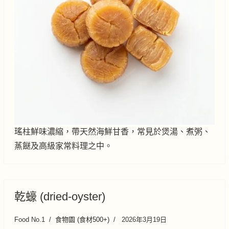
瑤柱鮮味濃縮，帶天然海鮮甘香，常見於煲湯、煮粥、
蒸餸及高級家常料理之中。
乾蠔 (dried-oyster)
Food No.1
食物園 (食材500+)
2026年3月19日