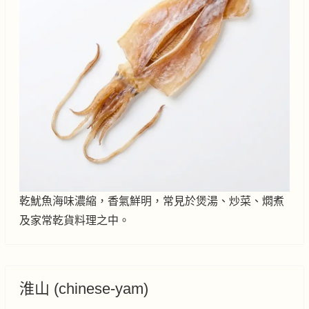
乾魷魚海味濃縮，香氣鮮明，常見於煲湯、炒菜、燜煮
及家常乾貨料理之中。
淮山 (chinese-yam)