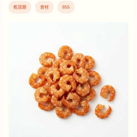
乾貨類
食材
855