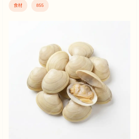
食材
855