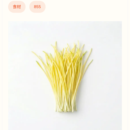
食材
855