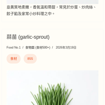
韭黃質地柔嫩，香氣溫和帶甜，常見於炒蛋、炒肉絲、
餃子餡及家常小炒料理之中。
蒜苗 (garlic-sprout)
Food No.1
食物園 (食材500+)
2026年3月19日
食材
855