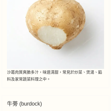
沙葛肉質爽脆多汁，味道清甜，常見於炒菜、煲湯、餡
料及家常蔬菜料理之中。
牛蒡 (burdock)