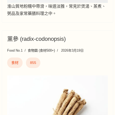
淮山質地粉糯中帶滑，味道淡雅，常見於煲湯、蒸煮、
粥品及家常藥膳料理之中。
黨參 (radix-codonopsis)
Food No.1
食物園 (食材500+)
2026年3月19日
食材
855