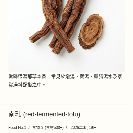
當歸帶濃郁草本香，常見於燉湯、煲湯、藥膳湯水及家
常湯料配搭之中。
南乳 (red-fermented-tofu)
Food No.1
食物園 (食材500+)
2026年3月19日