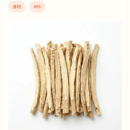
食材
855