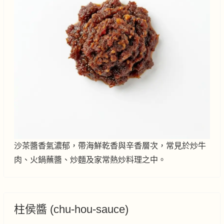
沙茶醬香氣濃郁，帶海鮮乾香與辛香層次，常見於炒牛
肉、火鍋蘸醬、炒麵及家常熱炒料理之中。
柱侯醬 (chu-hou-sauce)