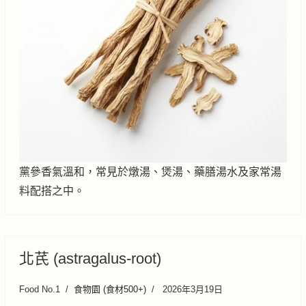
黨參香氣溫和，常見於燉湯、煲湯、藥膳湯水及家常湯
料配搭之中。
北芪 (astragalus-root)
Food No.1
食物園 (食材500+)
2026年3月19日