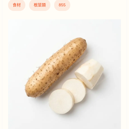
食材
根莖類
855