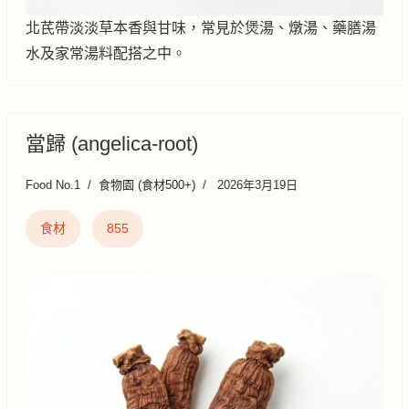
北芪帶淡淡草本香與甘味，常見於煲湯、燉湯、藥膳湯
水及家常湯料配搭之中。
當歸 (angelica-root)
Food No.1
食物園 (食材500+)
2026年3月19日
食材
855