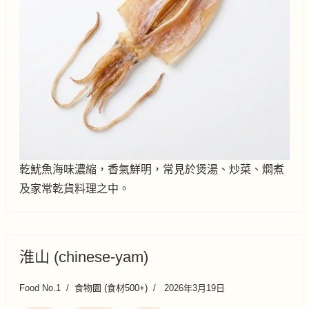
乾魷魚海味濃縮，香氣鮮明，常見於煲湯、炒菜、燜煮
及家常乾貨料理之中。
淮山 (chinese-yam)
Food No.1
食物園 (食材500+)
2026年3月19日