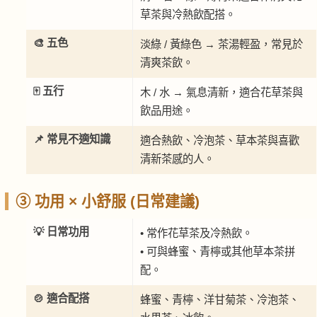
草茶與冷熱飲配搭。
🎨 五色
淡綠 / 黃綠色 → 茶湯輕盈，常見於
清爽茶飲。
🀄 五行
木 / 水 → 氣息清新，適合花草茶與
飲品用途。
📌 常見不適知識
適合熱飲、冷泡茶、草本茶與喜歡
清新茶感的人。
③ 功用 × 小舒服 (日常建議)
💡 日常功用
• 常作花草茶及冷熱飲。
• 可與蜂蜜、青檸或其他草本茶拼
配。
🍲 適合配搭
蜂蜜、青檸、洋甘菊茶、冷泡茶、