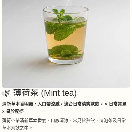
🌿 薄荷茶 (Mint tea)
清新草本香明顯，入口帶涼感，適合日常清爽茶飲。 × 日常常見
× 易於配搭
薄荷茶帶清新草本香氣，口感清涼，常見於熱飲、冷泡茶及日常
草本茶飲之中。