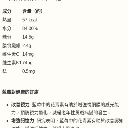
成分
含量（約）
熱量
57 kcal
水分
84.00%
糖分
14.5g
膳食纖維
2.4g
維生素C
14mg
維生素K1
74μg
錳
0.5mg
藍莓對健康的好處
改善視力:
藍莓中的花青素有助於增強視網膜的感光能
力，預防視力退化，減緩老年性黃斑病變的發生。
增強記憶力:
研究表明，藍莓中的花青素有助於改善認知