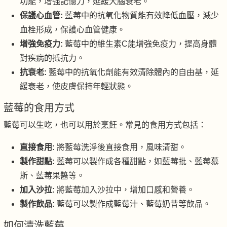
功能，增強記憶力，延緩大腦衰老。
保護心血管:
藍莓中的抗氧化物質能有效降低血壓，減少
血栓形成，保護心血管健康。
增強免疫力:
藍莓中的維生素C能增強免疫力，提高身體
對疾病的抵抗力。
抗衰老:
藍莓中的抗氧化劑能有效清除體內的自由基，延
緩衰老，使皮膚保持年輕狀態。
藍莓的食用方式
藍莓可以生吃，也可以用於烹飪。常見的食用方式包括：
直接食用:
將藍莓洗淨後直接食用，風味清甜。
製作甜點:
藍莓可以製作成各種甜點，如藍莓批、藍莓慕
斯、藍莓果醬等。
加入沙拉:
將藍莓加入沙拉中，增加口感和營養。
製作飲品:
藍莓可以製作成藍莓汁、藍莓奶昔等飲品。
如何清洗藍莓