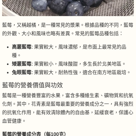
藍莓，又稱越橘，是一種常見的漿果。根據品種的不同，藍莓
的外觀、大小和風味也略有差異。常見的藍莓品種包括：
高叢藍莓:
果實較大，風味濃郁，是市面上最常見的品
種。
矮叢藍莓:
果實較小，風味酸甜，多生長於北美地區。
兔眼藍莓:
果實較大，耐熱性強，適合在南方地區栽培。
藍莓的營養價值與功效
藍莓是一種營養豐富的水果，富含多種維生素、礦物質和抗氧
化劑。其中，花青素是藍莓最重要的營養成分之一，具有強烈
的抗氧化作用，能有效清除體內的自由基，延緩衰老，保護心
血管健康。
藍莓的營養成分表（每100克）