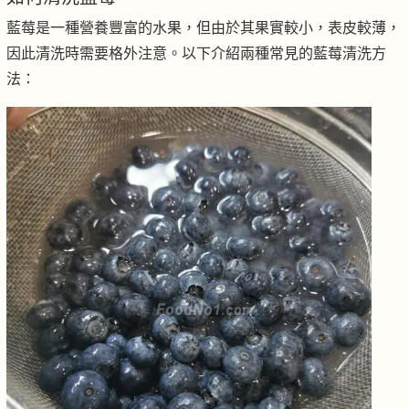
藍莓是一種營養豐富的水果，但由於其果實較小，表皮較薄，
因此清洗時需要格外注意。以下介紹兩種常見的藍莓清洗方
法：