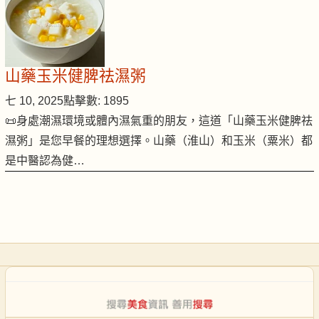
山藥玉米健脾祛濕粥
七 10, 2025
點擊數: 1895
📜身處潮濕環境或體內濕氣重的朋友，這道「山藥玉米健脾祛
濕粥」是您早餐的理想選擇。山藥（淮山）和玉米（粟米）都
是中醫認為健…