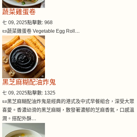
蔬菜雞蛋卷
七 09, 2025
點擊數: 968
📜蔬菜雞蛋卷 Vegetable Egg Roll…
黑芝麻糊配油炸鬼
七 09, 2025
點擊數: 1325
📜黑芝麻糊配油炸鬼是經典的港式及中式早餐組合，深受大眾
喜愛。香濃幼滑的黑芝麻糊，散發著濃郁的芝麻香氣，口感溫
潤。搭配外酥…