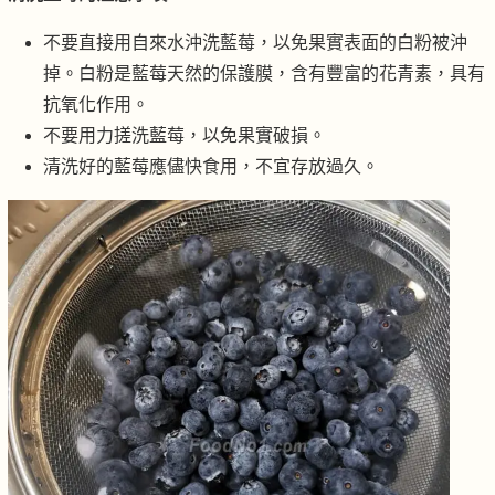
不要直接用自來水沖洗藍莓，以免果實表面的白粉被沖
掉。白粉是藍莓天然的保護膜，含有豐富的花青素，具有
抗氧化作用。
不要用力搓洗藍莓，以免果實破損。
清洗好的藍莓應儘快食用，不宜存放過久。