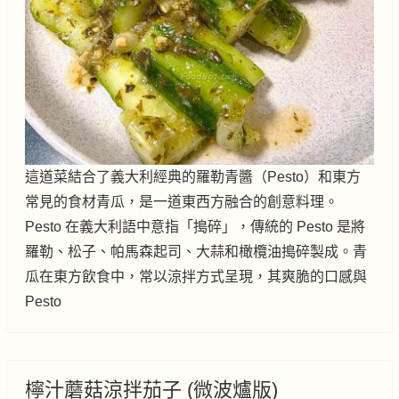
這道菜結合了義大利經典的羅勒青醬（Pesto）和東方
常見的食材青瓜，是一道東西方融合的創意料理。
Pesto 在義大利語中意指「搗碎」，傳統的 Pesto 是將
羅勒、松子、帕馬森起司、大蒜和橄欖油搗碎製成。青
瓜在東方飲食中，常以涼拌方式呈現，其爽脆的口感與
Pesto
檸汁蘑菇涼拌茄子 (微波爐版)