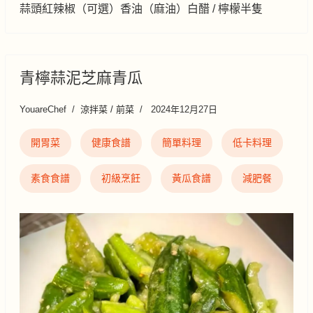
蒜頭紅辣椒（可選）香油（麻油）白醋 / 檸檬半隻
青檸蒜泥芝麻青瓜
YouareChef
涼拌菜 / 前菜
2024年12月27日
開胃菜
健康食譜
簡單料理
低卡料理
素食食譜
初級烹飪
黃瓜食譜
減肥餐