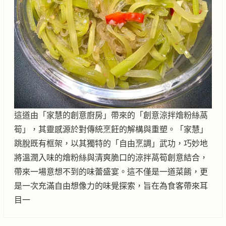
這道由「家慧的創意廚房」帶來的「創意涼拌燴粉絲萵
筍」，其靈感源於對傳統烹飪的解構與重塑。「家慧」
跳脫既有框架，以其獨特的「自由烹調」武功，巧妙地
將溫潤入味的燴粉絲與清爽脆口的涼拌萵筍創意結合，
帶來一場意想不到的味蕾盛宴。這不僅是一道菜餚，更
是一次充滿自由想像力的味覺探索，旨在為食客帶來耳
目一