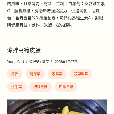
的風味，非常開胃。材料：主料：白蘿蔔：富含維生素
C、膳食纖維，有助於增強免疫力、促進消化。胡蘿
蔔：含有豐富的β-胡蘿蔔素，可轉化為維生素A，對眼
睛健康有益。副料：米醋：提供酸味
涼拌萵筍皮蛋
YouareChef
涼拌菜 / 前菜
2025年1月07日
涼拌
開胃菜
家常菜
蔬菜料理
快手菜
初級烹飪
四季食譜