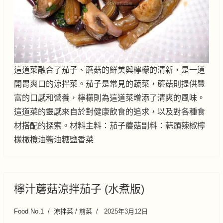
這道菜融合了茄子、蘑菇的鮮美與檸檬的清新，是一道
開胃爽口的涼拌菜。茄子是常見的蔬菜，蘑菇則提供豐
富的口感和營養，檸檬則為這道菜增添了清爽的風味。
這道菜的靈感來自於對健康飲食的追求，以及對各種食
材搭配的探索。材料主料：茄子蘑菇副料：蒜頭辣椒檸
檬橄欖油醬油糖鹽香菜
檸汁蘑菇涼拌茄子 (水煮版)
Food No.1
涼拌菜 / 前菜
2025年3月12日