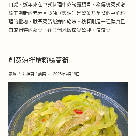
口感，近年來在中式料理中亦嶄露頭角，為傳統菜式增
添了創新的元素。豉油（醬油）是粵菜乃至整個中華料
理的靈魂，賦予菜餚鹹鮮的底味。秋葵則是一種健康且
口感獨特的蔬菜，在亞洲地區廣受歡迎。這道菜
創意涼拌燴粉絲萵筍
家慧
涼拌菜 / 前菜
2025年4月16日