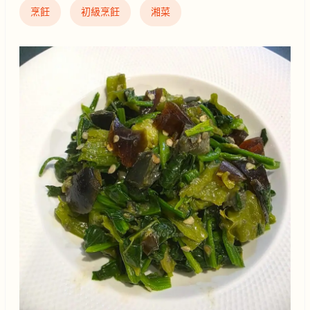
烹飪
初級烹飪
湘菜