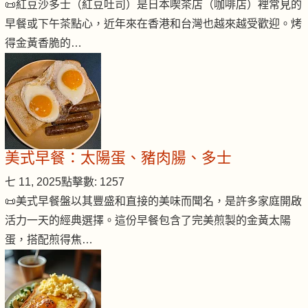
📜紅豆沙多士（紅豆吐司）是日本喫茶店（咖啡店）裡常見的
早餐或下午茶點心，近年來在香港和台灣也越來越受歡迎。烤
得金黃香脆的…
美式早餐：太陽蛋、豬肉腸、多士
七 11, 2025
點擊數: 1257
📜美式早餐盤以其豐盛和直接的美味而聞名，是許多家庭開啟
活力一天的經典選擇。這份早餐包含了完美煎製的金黃太陽
蛋，搭配煎得焦…