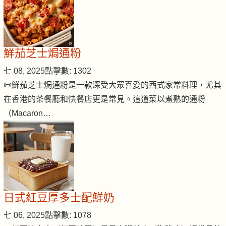
鮮茄芝士焗通粉
七 08, 2025
點擊數: 1302
📜鮮茄芝士焗通粉是一款深受大眾喜愛的西式家常料理，尤其
在香港的茶餐廳和快餐店更是常見。這道菜以煮熟的通粉
（Macaron…
日式紅豆厚多士配鮮奶
七 06, 2025
點擊數: 1078