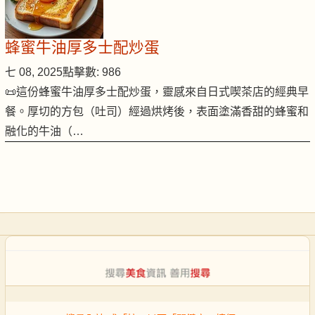
蜂蜜牛油厚多士配炒蛋
七 08, 2025
點擊數: 986
📜這份蜂蜜牛油厚多士配炒蛋，靈感來自日式喫茶店的經典早
餐。厚切的方包（吐司）經過烘烤後，表面塗滿香甜的蜂蜜和
融化的牛油（…