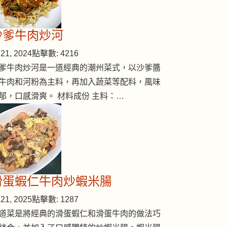
沙爹牛肉炒河
21, 2024
點擊數: 4216
爹牛肉炒河是一道經典的潮州菜式，以沙爹醬
牛肉和河粉為主料，再加入蔬菜等配料，風味
郁，口感滑爽。 材料成份 主料：…
滑蛋蝦仁牛肉炒蝦米腸
21, 2025
點擊數: 1287
道菜是將經典的滑蛋蝦仁和滑蛋牛肉的做法巧