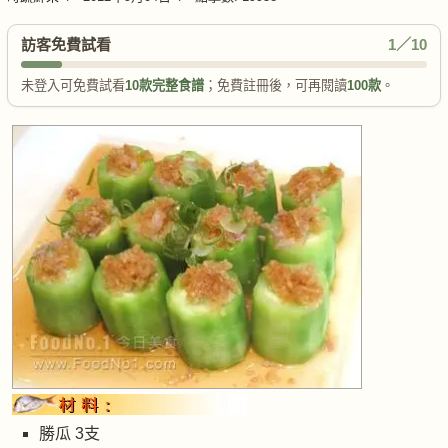
訪客免費試看
1／10
未登入可免費試看
10款完整食譜
；免費註冊後，可再閱讀
100款
。
勝瓜 3支