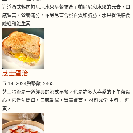
這道西式雞肉帕尼尼水果早餐結合了帕尼尼和水果的元素，口
感豐富，營養滿分。帕尼尼富含蛋白質和脂肪，水果提供膳食
纖維和維生素…
芝士蛋治
五 14, 2024
點擊數: 2463
芝士蛋治是一道經典的港式早餐，也是許多人喜愛的下午茶點
心。它做法簡單，口感香濃，營養豐富。 材料成份 主料： 雞
蛋 2…