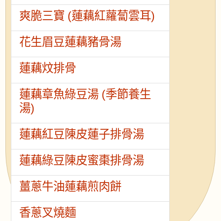
爽脆三寶 (蓮藕紅蘿蔔雲耳)
花生眉豆蓮藕豬骨湯
蓮藕炆排骨
蓮藕章魚綠豆湯 (季節養生
湯)
蓮藕紅豆陳皮蓮子排骨湯
蓮藕綠豆陳皮蜜棗排骨湯
薑蔥牛油蓮藕煎肉餅
香蔥叉燒麵