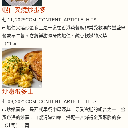
蝦仁叉燒炒蛋多士
七 11, 2025
COM_CONTENT_ARTICLE_HITS
📜蝦仁叉燒炒蛋多士是一道在香港茶餐廳非常受歡迎的豐盛早
餐或早午餐。它將鮮甜彈牙的蝦仁、鹹香軟嫩的叉燒
（Char…
炒嫩蛋多士
七 09, 2025
COM_CONTENT_ARTICLE_HITS
📜炒嫩蛋多士是西式早餐中最經典、最受歡迎的組合之一。金
黃色澤的炒蛋，口感滑嫩如絲，搭配一片烤得金黃酥脆的多士
（吐司），再…