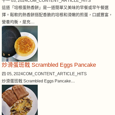
十一 03, 2024
COM_CONTENT_ARTICLE_HITS
這道「培根蛋熱香餅」是一道簡單又美味的早餐或早午餐選
擇。鬆軟的熱香餅搭配香脆的培根和滑嫩的煎蛋，口感豐富，
營養均衡，是充…
炒滑蛋班戟 Scrambled Eggs Pancake
四 05, 2024
COM_CONTENT_ARTICLE_HITS
炒滑蛋班戟 Scrambled Eggs Pancake…