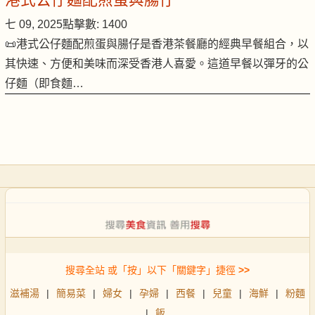
七 09, 2025
點擊數: 1400
📜港式公仔麵配煎蛋與腸仔是香港茶餐廳的經典早餐組合，以
其快速、方便和美味而深受香港人喜愛。這道早餐以彈牙的公
仔麵（即食麵…
搜尋全站 或「按」以下「關鍵字」捷徑
>>
滋補湯
|
簡易菜
|
婦女
|
孕婦
|
西餐
|
兒童
|
海鮮
|
粉麵
|
飯