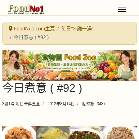
FoodNo1.com主頁
每日"3 餸一湯"
今日煮意 ( #92 )
今日煮意 ( #92 )
3餸1湯 每日新鮮煮意
2012年8月14日
點擊數: 3487