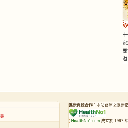
十一
家
要
溢
健康資源合作
：本站食療之健康
(
Health
No1.com
成立於 1997