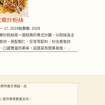
家鄉炒粉絲
 17, 2024
點擊數: 2029
鄉炒粉絲是一道經典的粵式炒麵，以粉絲為主
食材，搭配蝦仁、豆芽等配料，炒出香氣四
、口感豐富的美味。這道菜色簡單易做，…
指標與養生理論，由
 年) 提供專業數據支持。