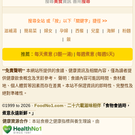
搜尋全站 或「按」以下「關鍵字」捷徑
>>
滋補湯
|
簡易菜
|
婦女
|
孕婦
|
西餐
|
兒童
|
海鮮
|
粉麵
|
飯
推薦：
每天煮意 (3餸一湯)
|
每週煮意 (每週5天)
**
免責聲明
** 本網站所提供的食譜、健康資訊及相關內容，僅為讀者提
供健康飲食概念及烹飪參考。 聲明：食譜內容可能因時間、食材產
地、個人體質等因素而存在差異。本站不保證資訊的即時性、完整性及
絕對準確性。
©1999 to 2026 ·
FoodNo1
.com · 二十六載滋味相伴
「食物會過時，
煮意永遠新鮮。」
健康資源合作
：本站食療之健康指標與養生理論，由