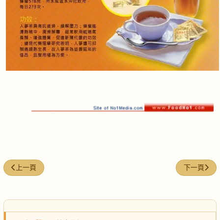
上一篇文章: 高麗蔘粉粥/麥皮
下一篇文章
上一頁
下一頁