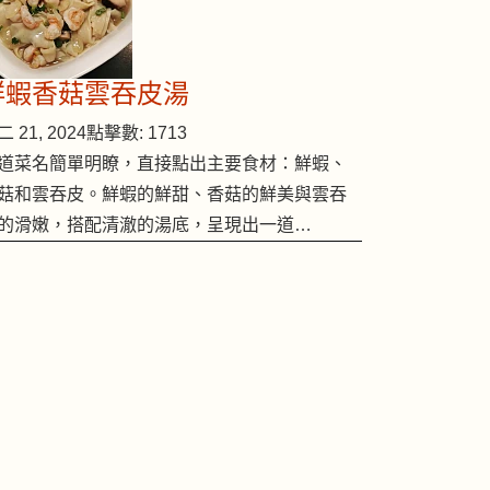
鮮蝦香菇雲吞皮湯
 21, 2024
點擊數: 1713
道菜名簡單明瞭，直接點出主要食材：鮮蝦、
菇和雲吞皮。鮮蝦的鮮甜、香菇的鮮美與雲吞
的滑嫩，搭配清澈的湯底，呈現出一道…