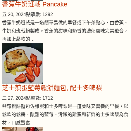
香蕉牛奶班戟 Pancake
五 20, 2024
點擊數: 1292
香蕉牛奶班戟是一道簡單易做的早餐或下午茶點心，由香蕉、
牛奶和班戟粉製成。香蕉的甜味和奶香的濃郁風味完美融合，
再加上鬆軟的…
芝士煎蛋藍莓鬆餅麵包, 配士多啤梨
三 27, 2024
點擊數: 1712
藍莓鬆餅麵包佐雞蛋和士多啤梨是一道美味又營養的早餐，以
鬆軟的鬆餅、酸甜的藍莓、滑嫩的雞蛋和新鮮的士多啤梨為食
材，口感豐富…