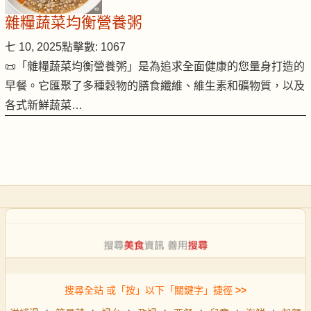
雜糧蔬菜均衡營養粥
七 10, 2025
點擊數: 1067
📜「雜糧蔬菜均衡營養粥」是為追求全面健康的您量身打造的
早餐。它匯聚了多種穀物的膳食纖維、維生素和礦物質，以及
各式新鮮蔬菜…
搜尋全站 或「按」以下「關鍵字」捷徑
>>