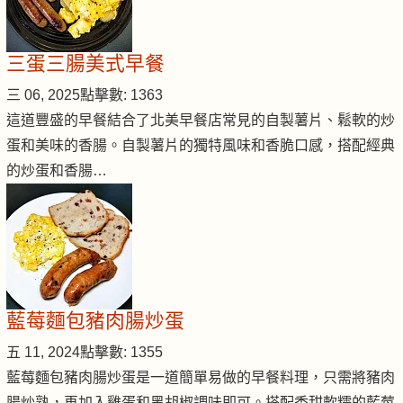
三蛋三腸美式早餐
三 06, 2025
點擊數: 1363
這道豐盛的早餐結合了北美早餐店常見的自製薯片、鬆軟的炒
蛋和美味的香腸。自製薯片的獨特風味和香脆口感，搭配經典
的炒蛋和香腸…
藍莓麵包豬肉腸炒蛋
五 11, 2024
點擊數: 1355
藍莓麵包豬肉腸炒蛋是一道簡單易做的早餐料理，只需將豬肉
腸炒熟，再加入雞蛋和黑胡椒調味即可。搭配香甜軟糯的藍莓