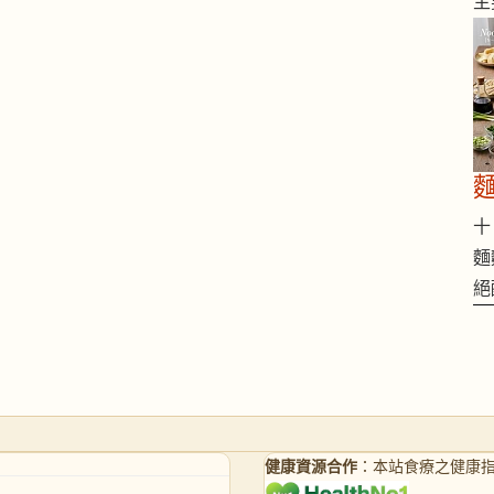
主
十 
麵
絕
健康資源合作
：本站食療之健康