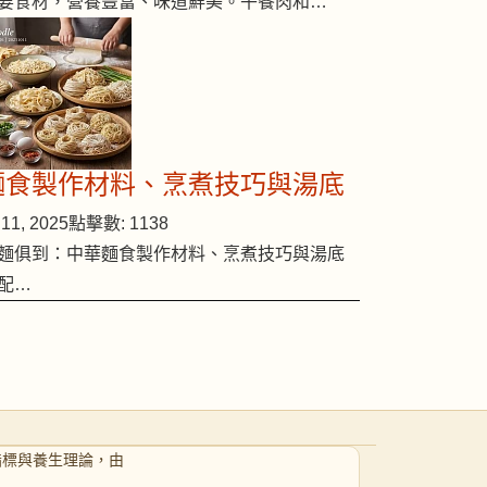
要食材，營養豐富、味道鮮美。午餐肉和…
麵食製作材料、烹煮技巧與湯底
11, 2025
點擊數: 1138
麵俱到：中華麵食製作材料、烹煮技巧與湯底
配…
指標與養生理論，由