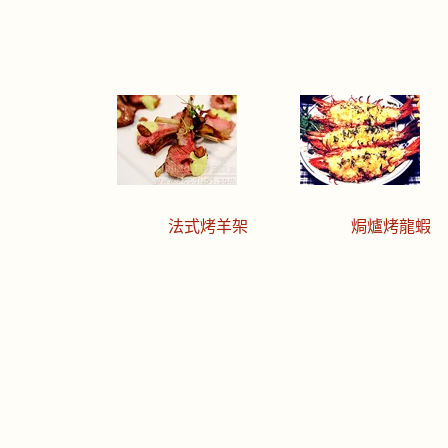
法式烤羊架
焗爐烤龍蝦