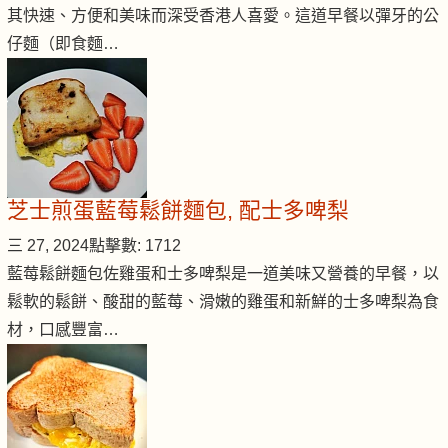
其快速、方便和美味而深受香港人喜愛。這道早餐以彈牙的公
仔麵（即食麵…
芝士煎蛋藍莓鬆餅麵包, 配士多啤梨
三 27, 2024
點擊數: 1712
藍莓鬆餅麵包佐雞蛋和士多啤梨是一道美味又營養的早餐，以
鬆軟的鬆餅、酸甜的藍莓、滑嫩的雞蛋和新鮮的士多啤梨為食
材，口感豐富…