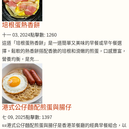
培根蛋熱香餅
十一 03, 2024
點擊數: 1260
這道「培根蛋熱香餅」是一道簡單又美味的早餐或早午餐選
擇。鬆軟的熱香餅搭配香脆的培根和滑嫩的煎蛋，口感豐富，
營養均衡，是充…
港式公仔麵配煎蛋與腸仔
七 09, 2025
點擊數: 1397
📜港式公仔麵配煎蛋與腸仔是香港茶餐廳的經典早餐組合，以