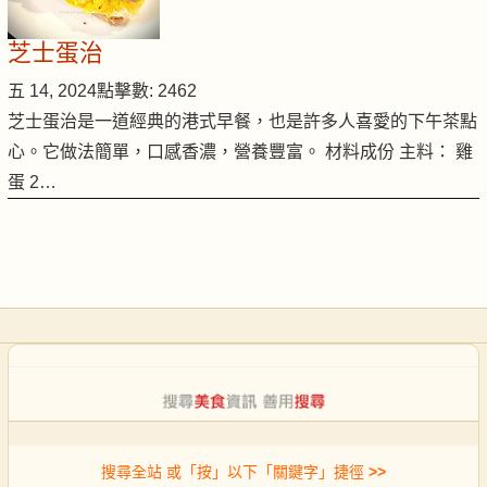
芝士蛋治
五 14, 2024
點擊數: 2462
芝士蛋治是一道經典的港式早餐，也是許多人喜愛的下午茶點
心。它做法簡單，口感香濃，營養豐富。 材料成份 主料： 雞
蛋 2…
搜尋全站 或「按」以下「關鍵字」捷徑
>>