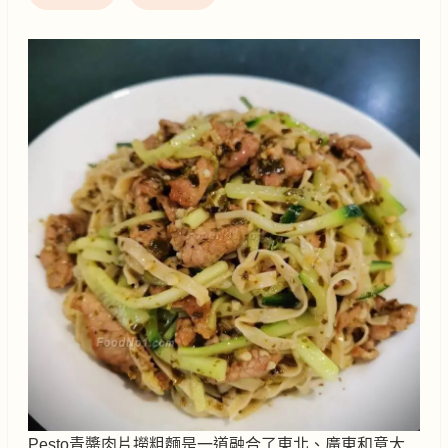
Pesto青醬肉片撈粗麵是一道融合了東北、廣東和意大