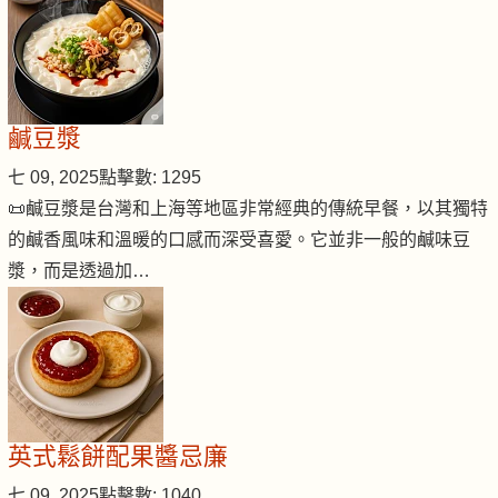
鹹豆漿
七 09, 2025
點擊數: 1295
📜鹹豆漿是台灣和上海等地區非常經典的傳統早餐，以其獨特
的鹹香風味和溫暖的口感而深受喜愛。它並非一般的鹹味豆
漿，而是透過加…
英式鬆餅配果醬忌廉
七 09, 2025
點擊數: 1040