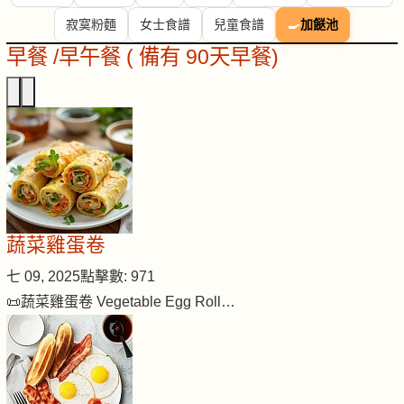
寂寞粉麵
女士食譜
兒童食譜
🍳
加餸池
早餐 /早午餐 ( 備有 90天早餐)
蔬菜雞蛋卷
七 09, 2025
點擊數: 971
📜蔬菜雞蛋卷 Vegetable Egg Roll…