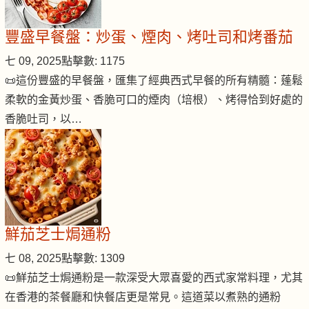
豐盛早餐盤：炒蛋、煙肉、烤吐司和烤番茄
七 09, 2025
點擊數: 1175
📜這份豐盛的早餐盤，匯集了經典西式早餐的所有精髓：蓬鬆
柔軟的金黃炒蛋、香脆可口的煙肉（培根）、烤得恰到好處的
香脆吐司，以…
鮮茄芝士焗通粉
七 08, 2025
點擊數: 1309
📜鮮茄芝士焗通粉是一款深受大眾喜愛的西式家常料理，尤其
在香港的茶餐廳和快餐店更是常見。這道菜以煮熟的通粉