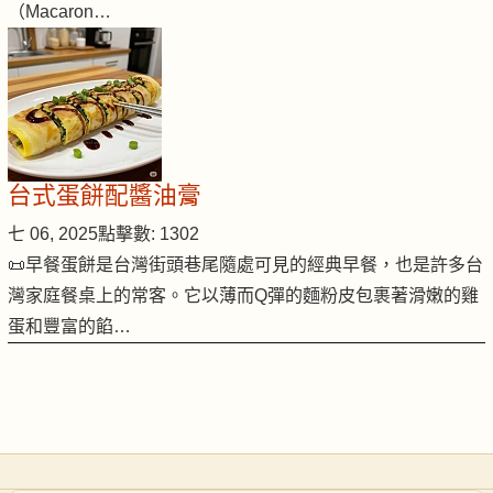
（Macaron…
台式蛋餅配醬油膏
七 06, 2025
點擊數: 1302
📜早餐蛋餅是台灣街頭巷尾隨處可見的經典早餐，也是許多台
灣家庭餐桌上的常客。它以薄而Q彈的麵粉皮包裹著滑嫩的雞
蛋和豐富的餡…