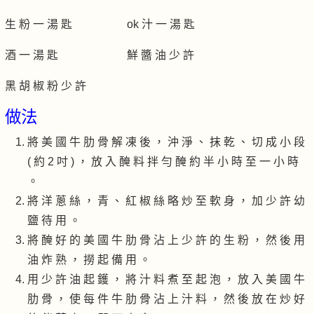
生 粉 一 湯 匙
ok 汁 一 湯 匙
酒 一 湯 匙
鮮 醬 油 少 許
黑 胡 椒 粉 少 許
做法
將 美 國 牛 肋 骨 解 凍 後 ， 沖 淨 、 抹 乾 、 切 成 小 段
( 約 2 吋 ) ， 放 入 醃 料 拌 勻 醃 約 半 小 時 至 一 小 時
。
將 洋 蔥 絲 ， 青 、 紅 椒 絲 略 炒 至 軟 身 ， 加 少 許 幼
鹽 待 用 。
將 醃 好 的 美 國 牛 肋 骨 沾 上 少 許 的 生 粉 ， 然 後 用
油 炸 熟 ， 撈 起 備 用 。
用 少 許 油 起 鑊 ， 將 汁 料 煮 至 起 泡 ， 放 入 美 國 牛
肋 骨 ， 使 每 件 牛 肋 骨 沾 上 汁 料 ， 然 後 放 在 炒 好