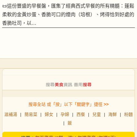
📜這份豐盛的早餐盤，匯集了經典西式早餐的所有精髓：蓬鬆
柔軟的金黃炒蛋、香脆可口的煙肉（培根）、烤得恰到好處的
香脆吐司，以…
搜尋全站 或「按」以下「關鍵字」捷徑
>>
滋補湯
|
簡易菜
|
婦女
|
孕婦
|
西餐
|
兒童
|
海鮮
|
粉麵
|
飯