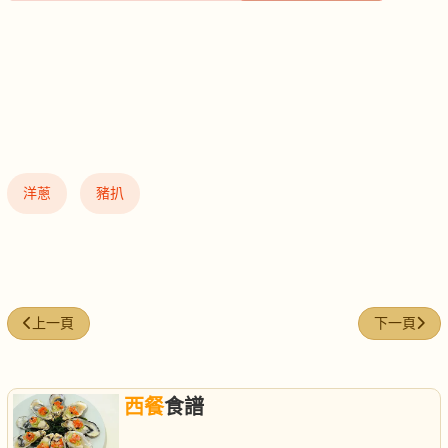
洋蔥
豬扒
上一篇文章: 黑楜椒豬柳
下一篇文章
上一頁
下一頁
西餐
食譜