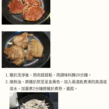
豬扒洗淨後，用肉錘錘鬆，用調味料醃20分鐘。
燒熱油，將豬扒煎至呈金黃色，加入兩湯匙煮沸的高湯或
滾水，加蓋煮2分鐘將豬扒煮熟，盛起。