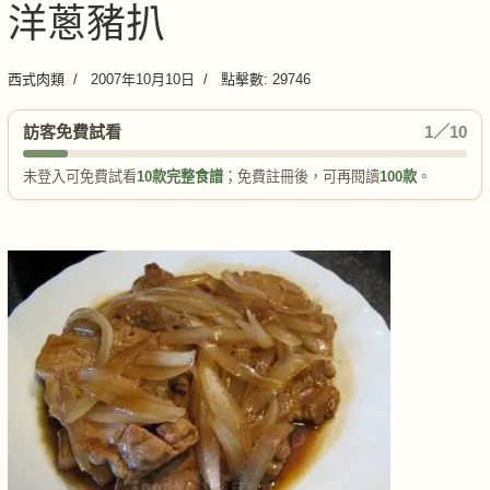
洋蔥豬扒
西式肉類
2007年10月10日
點擊數: 29746
訪客免費試看
1／10
未登入可免費試看
10款完整食譜
；免費註冊後，可再閱讀
100款
。