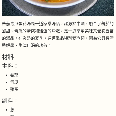
蕃茄青瓜蛋花湯是一道家常湯品，起源於中國，融合了蕃茄的
酸甜、青瓜的清爽和雞蛋的滑嫩，是一道簡單美味又營養豐富
的湯品。在炎熱的夏季，這道湯品特別受歡迎，因為它具有清
熱解暑、生津止渴的功效。
材料
主料：
蕃茄
青瓜
雞蛋
副料：
蔥