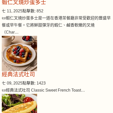
蝦仁叉燒炒蛋多士
七 11, 2025
點擊數: 852
📜蝦仁叉燒炒蛋多士是一道在香港茶餐廳非常受歡迎的豐盛早
餐或早午餐。它將鮮甜彈牙的蝦仁、鹹香軟嫩的叉燒
（Char…
經典法式吐司
七 09, 2025
點擊數: 1423
📜經典法式吐司 Classic Sweet French Toast…