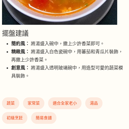
擺盤建議
簡約風：
將湯盛入碗中，撒上少許香菜即可。
精緻風：
將湯盛入白色瓷碗中，用蕃茄和青瓜片裝飾，
再撒上少許香菜。
創意風：
將湯盛入透明玻璃碗中，用造型可愛的蔬菜模
具裝飾。
蔬菜
家常菜
適合全家老小
湯品
初級烹飪
簡易食譜