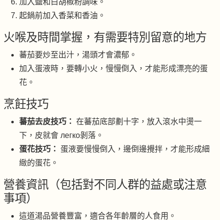
加入鹽和白胡椒粉調味。
起鍋前加入香菜和香油。
火喉及時間掌握，有需要特別留意的地方
蕃茄要炒至出汁，湯頭才會濃郁。
加入蛋液時，要轉小火，慢慢倒入，才能形成漂亮的蛋
花。
烹飪技巧
蕃茄去皮技巧：
在蕃茄底部劃十字，放入滾水中燙一
下，皮就會 легко剝落。
蛋花技巧：
蛋液要慢慢倒入，邊倒邊攪拌，才能形成細
緻的蛋花。
營養資訊（包括對不同人群的益處或注意
事項）
這道湯品營養豐富，適合各年齡層的人食用。