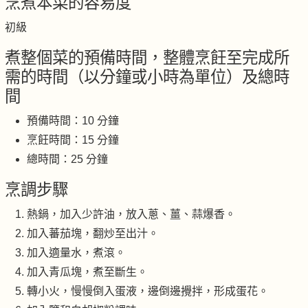
烹煮本菜的容易度
初級
煮整個菜的預備時間，整體烹飪至完成所
需的時間（以分鐘或小時為單位）及總時
間
預備時間：10 分鐘
烹飪時間：15 分鐘
總時間：25 分鐘
烹調步驟
熱鍋，加入少許油，放入蔥、薑、蒜爆香。
加入蕃茄塊，翻炒至出汁。
加入適量水，煮滾。
加入青瓜塊，煮至斷生。
轉小火，慢慢倒入蛋液，邊倒邊攪拌，形成蛋花。