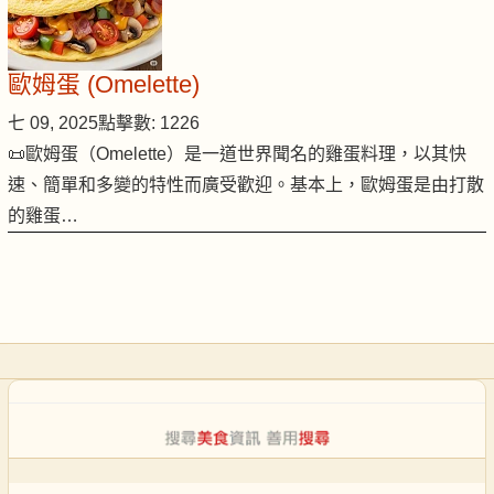
歐姆蛋 (Omelette)
七 09, 2025
點擊數: 1226
📜歐姆蛋（Omelette）是一道世界聞名的雞蛋料理，以其快
速、簡單和多變的特性而廣受歡迎。基本上，歐姆蛋是由打散
的雞蛋…