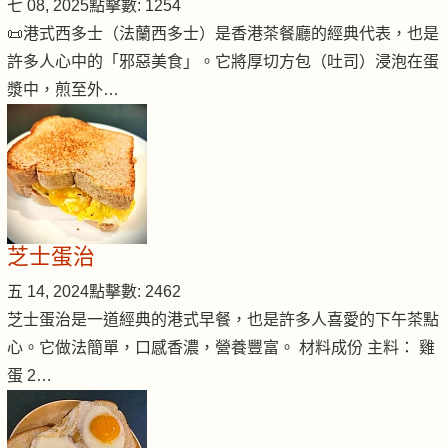
七 08, 2025
點擊數: 1254
📜港式西多士（法蘭西多士）是香港茶餐廳的經典代表，也是
許多人心中的「邪惡美食」。它將厚切方包（吐司）浸泡在蛋
漿中，煎至外…
芝士蛋治
五 14, 2024
點擊數: 2462
芝士蛋治是一道經典的港式早餐，也是許多人喜愛的下午茶點
心。它做法簡單，口感香濃，營養豐富。 材料成份 主料： 雞
蛋 2…