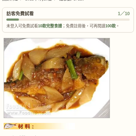
訪客免費試看
1／10
未登入可免費試看
10款完整食譜
；免費註冊後，可再閱讀
100款
。