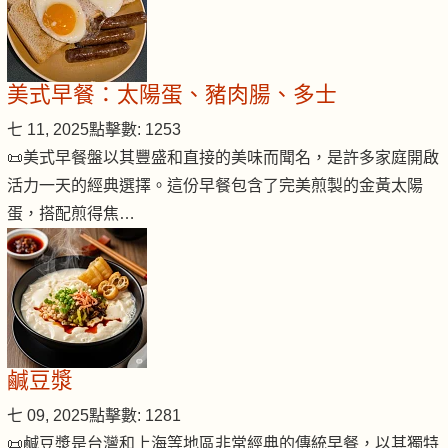
美式早餐：太陽蛋、豬肉腸、多士
七 11, 2025
點擊數: 1253
📜美式早餐盤以其豐盛和直接的美味而聞名，是許多家庭開啟
活力一天的經典選擇。這份早餐包含了完美煎製的金黃太陽
蛋，搭配煎得焦…
鹹豆漿
七 09, 2025
點擊數: 1281
📜鹹豆漿是台灣和上海等地區非常經典的傳統早餐，以其獨特