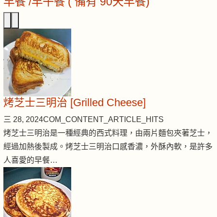
早餐 /早午餐 ( 備有 90天早餐)
烤芝士三明治 [Grilled Cheese]
三 28, 2024
COM_CONTENT_ARTICLE_HITS
烤芝士三明治是一種經典的西式料理，由兩片麵包夾著芝士，
經過加熱後製成。烤芝士三明治口感香濃，外酥內軟，是許多
人喜愛的早餐…