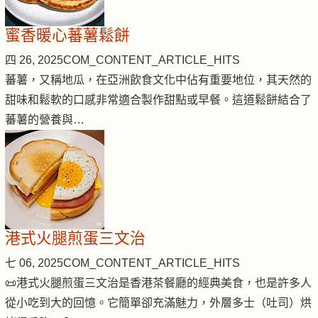
蜜香暖心蕃薯鬆餅
四 26, 2025
COM_CONTENT_ARTICLE_HITS
蕃薯，又稱地瓜，在亞洲飲食文化中佔有重要地位，其天然的
甜味和鬆軟的口感非常適合製作甜點或早餐。這道鬆餅結合了
蕃薯的營養與…
港式火腿煎蛋三文治
七 06, 2025
COM_CONTENT_ARTICLE_HITS
📜港式火腿煎蛋三文治是香港茶餐廳的經典美食，也是許多人
從小吃到大的回憶。它簡單卻充滿魅力，外層多士（吐司）烘