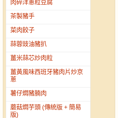
肉碎洋蔥粒豆腐
茶製豬手
菜肉餃子
蒜蓉豉油豬扒
薑米蒜芯炒肉粒
薑黃風味西班牙豬肉片炒京
蔥
薯仔燜豬腩肉
蘑菇燜芋頭 (傳統版 + 簡易
版)