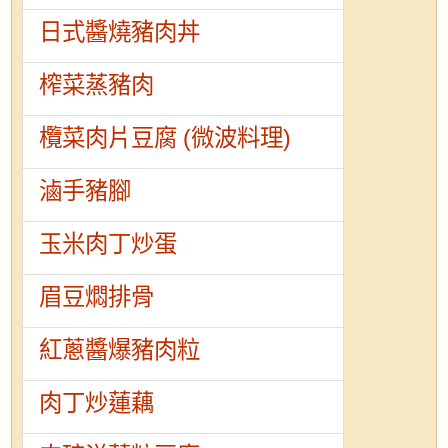
日式醬燒豬肉丼
榨菜蒸豬肉
欖菜肉片豆腐 (微波料理)
滷手豬腳
玉米肉丁炒蛋
眉豆燜排骨
紅蔥醬爆豬肉粒
肉丁炒蓮藕