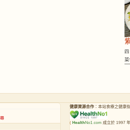
四 
菜
健康資源合作
：本站食療之健康
(
Health
No1.com
成立於 1997