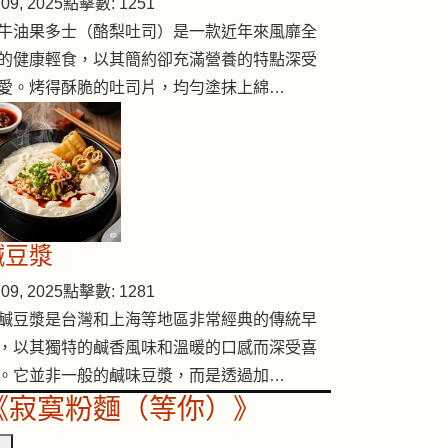
09, 2025
點擊數: 1251
牛油果多士（酪梨吐司）是一款近年來風靡全
的健康輕食，以其簡約卻充滿營養的特點深受
愛。烤得酥脆的吐司片，均勻塗抹上綿…
( #43 )
鹹豆漿
09, 2025
點擊數: 1281
鹹豆漿是台灣和上海等地區非常經典的傳統早
，以其獨特的鹹香風味和溫暖的口感而深受喜
。它並非一般的鹹味豆漿，而是透過加…
《寂寞粉麵（等你）》