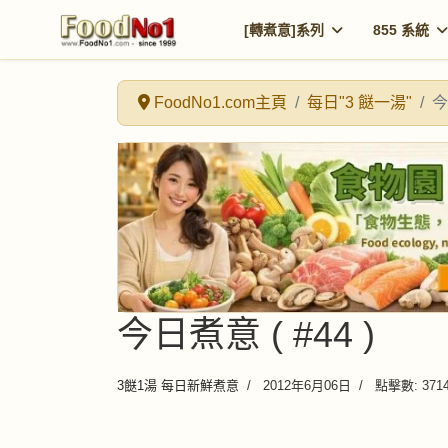
[轉煮意]系列
855 系統
FoodNo1.com主頁
每日"3 餸一湯"
今
今日煮意 ( #44 )
3餸1湯 每日新鮮煮意
2012年6月06日
點擊數: 371