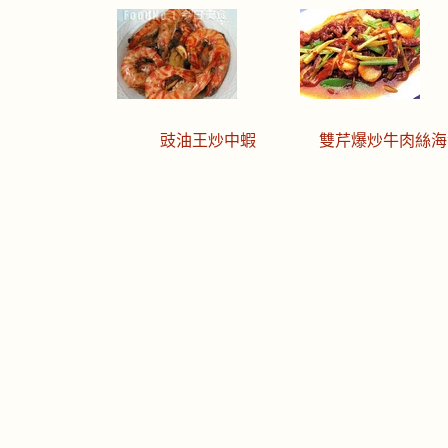
豉油王炒中蝦
雙芹爆炒牛肉絲海