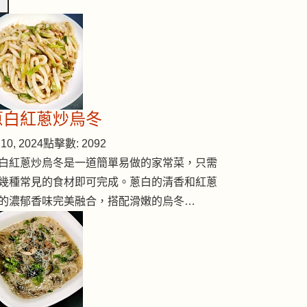
蔥白紅蔥炒烏冬
10, 2024
點擊數: 2092
白紅蔥炒烏冬是一道簡單易做的家常菜，只需
幾種常見的食材即可完成。蔥白的清香和紅蔥
的濃郁香味完美融合，搭配滑嫩的烏冬…