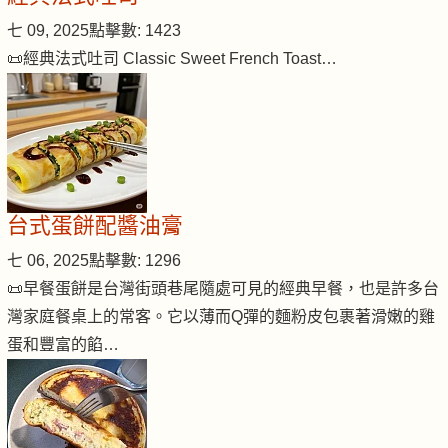
七 09, 2025
點擊數: 1423
📜經典法式吐司 Classic Sweet French Toast…
台式蛋餅配醬油膏
七 06, 2025
點擊數: 1296
📜早餐蛋餅是台灣街頭巷尾隨處可見的經典早餐，也是許多台
灣家庭餐桌上的常客。它以薄而Q彈的麵粉皮包裹著滑嫩的雞
蛋和豐富的餡…