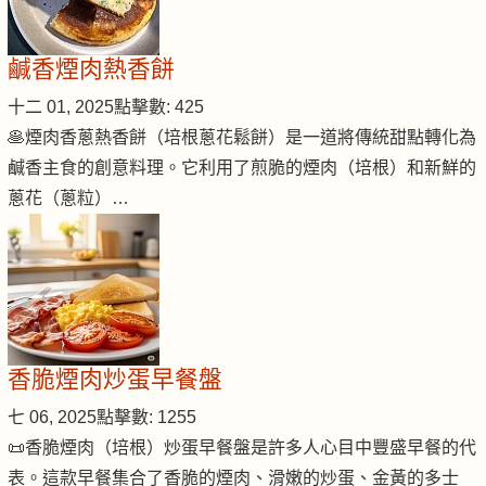
鹹香煙肉熱香餅
十二 01, 2025
點擊數: 425
🥞煙肉香蔥熱香餅（培根蔥花鬆餅）是一道將傳統甜點轉化為
鹹香主食的創意料理。它利用了煎脆的煙肉（培根）和新鮮的
蔥花（蔥粒）…
香脆煙肉炒蛋早餐盤
七 06, 2025
點擊數: 1255
📜香脆煙肉（培根）炒蛋早餐盤是許多人心目中豐盛早餐的代
表。這款早餐集合了香脆的煙肉、滑嫩的炒蛋、金黃的多士