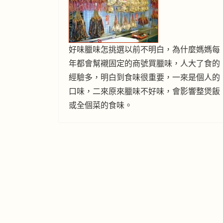
好味臘味怎挑選以前不明白，為什麼媽媽每
年都會幫襯固定的商號買臘味，人大了食的
經驗多，明白到食味很重要，一來是個人的
口味，二來原來臘味不好味，會影響整煲飯
或全個菜的食味。