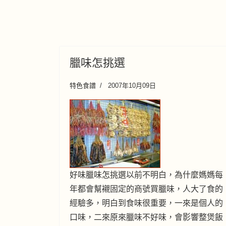
臘味怎挑選
特色食譜
2007年10月09日
好味臘味怎挑選以前不明白，為什麼媽媽每
年都會幫襯固定的商號買臘味，人大了食的
經驗多，明白到食味很重要，一來是個人的
口味，二來原來臘味不好味，會影響整煲飯