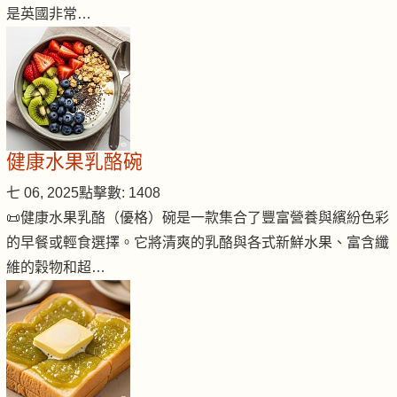
是英國非常…
健康水果乳酪碗
七 06, 2025
點擊數: 1408
📜健康水果乳酪（優格）碗是一款集合了豐富營養與繽紛色彩
的早餐或輕食選擇。它將清爽的乳酪與各式新鮮水果、富含纖
維的穀物和超…