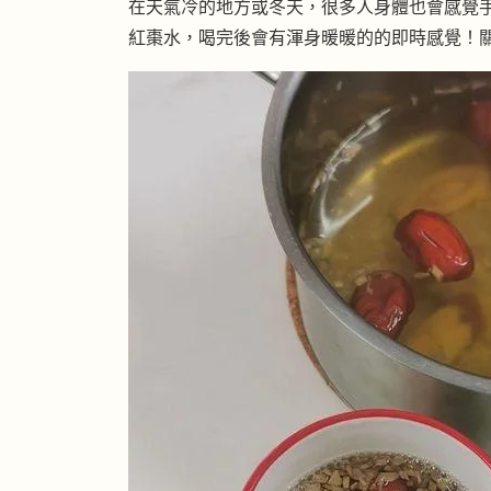
在天氣冷的地方或冬天，很多人身體也會感覺
紅棗水，喝完後會有渾身暖暖的的即時感覺！