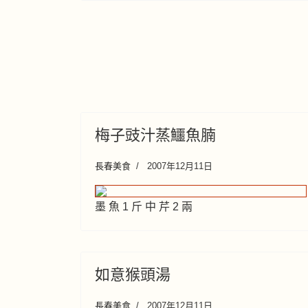
梅子豉汁蒸鱷魚腩
長春美食
2007年12月11日
墨 魚 1 斤 中 芹 2 兩
如意猴頭湯
長春美食
2007年12月11日