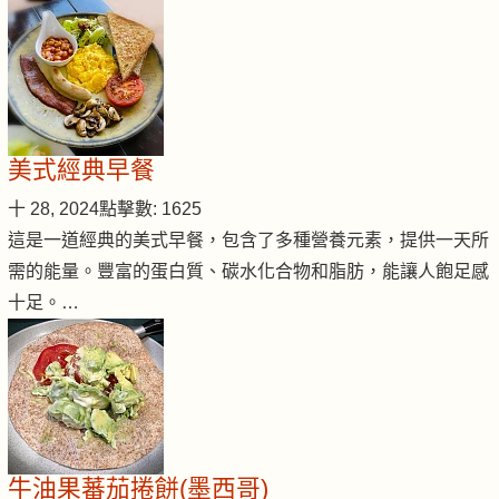
美式經典早餐
十 28, 2024
點擊數: 1625
這是一道經典的美式早餐，包含了多種營養元素，提供一天所
需的能量。豐富的蛋白質、碳水化合物和脂肪，能讓人飽足感
十足。…
牛油果蕃茄捲餅(墨西哥)