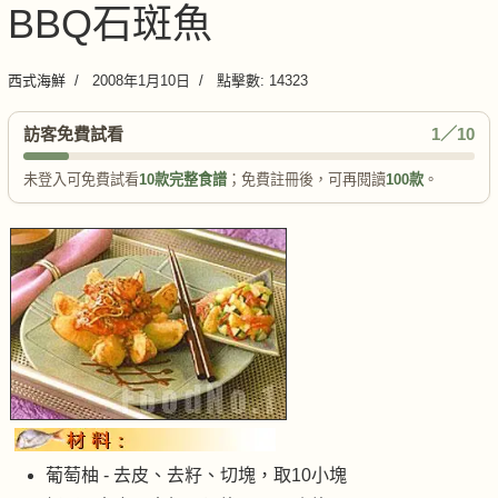
BBQ石斑魚
西式海鮮
2008年1月10日
點擊數: 14323
訪客免費試看
1／10
未登入可免費試看
10款完整食譜
；免費註冊後，可再閱讀
100款
。
葡萄柚 - 去皮、去籽、切塊，取10小塊