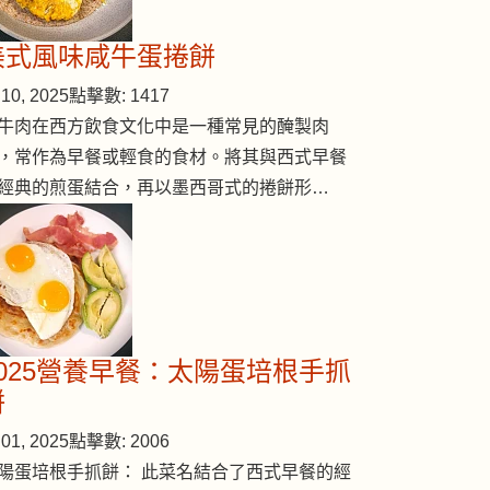
美式風味咸牛蛋捲餅
10, 2025
點擊數: 1417
牛肉在西方飲食文化中是一種常見的醃製肉
，常作為早餐或輕食的食材。將其與西式早餐
經典的煎蛋結合，再以墨西哥式的捲餅形…
2025營養早餐：太陽蛋培根手抓
餅
01, 2025
點擊數: 2006
陽蛋培根手抓餅： 此菜名結合了西式早餐的經