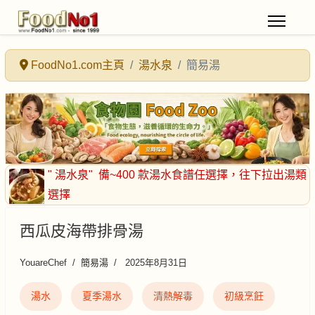
FoodNo1.com主頁
湯水泉
簡易湯
" 湯水泉"
備~400 款湯水食譜任選擇
，往下拉出湯類
選擇
西瓜皮海帶排骨湯
YouareChef
簡易湯
2025年8月31日
湯水
夏季湯水
清熱解毒
初級烹飪