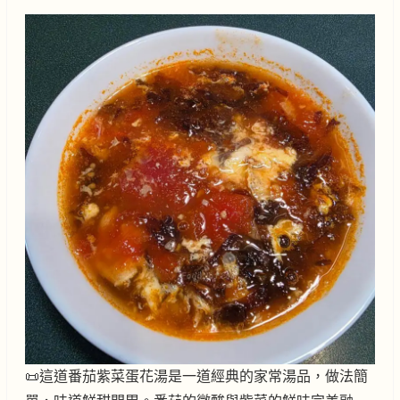
📜這道番茄紫菜蛋花湯是一道經典的家常湯品，做法簡