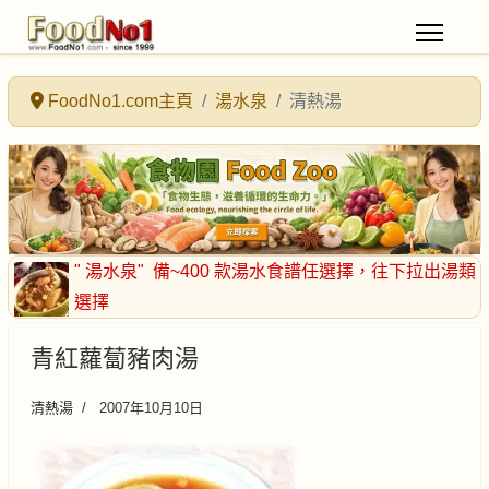
FoodNo1.com主頁
湯水泉
清熱湯
" 湯水泉"
備~400 款湯水食譜任選擇
，往下拉出湯類
選擇
青紅蘿蔔豬肉湯
清熱湯
2007年10月10日