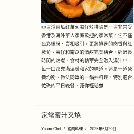
📜這道南瓜紅蘿蔔薯仔炆排骨是一道非常受
香港及海外華人家庭歡迎的家常菜。它不僅
色彩繽紛、賣相吸引，更將排骨的肉香與紅
蘿蔔、薯仔和南瓜的清甜完美結合。經過長
時間的炆煮，食材的精華完全融入湯汁中，
每一口都充滿溫暖和家的味道。這是一道營
養均衡、做法簡單的一鍋熟料理，特別適合
忙碌的平日晚餐，讓你輕鬆煮
家常蜜汁叉燒
YouareChef
豬肉料理
2025年6月20日