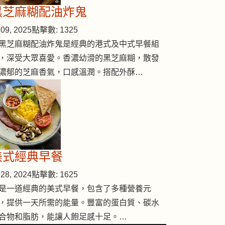
黑芝麻糊配油炸鬼
09, 2025
點擊數: 1325
黑芝麻糊配油炸鬼是經典的港式及中式早餐組
，深受大眾喜愛。香濃幼滑的黑芝麻糊，散發
濃郁的芝麻香氣，口感溫潤。搭配外酥…
美式經典早餐
28, 2024
點擊數: 1625
是一道經典的美式早餐，包含了多種營養元
，提供一天所需的能量。豐富的蛋白質、碳水
合物和脂肪，能讓人飽足感十足。…