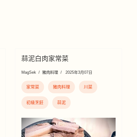
蒜泥白肉家常菜
MagSek
豬肉料理
2025年3月07日
家常菜
豬肉料理
川菜
初級烹飪
蒜泥