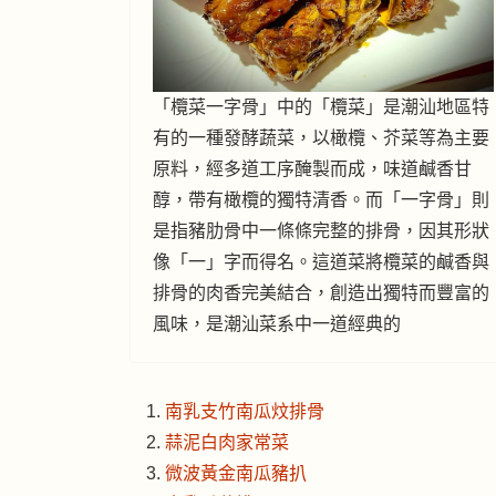
「欖菜一字骨」中的「欖菜」是潮汕地區特
有的一種發酵蔬菜，以橄欖、芥菜等為主要
原料，經多道工序醃製而成，味道鹹香甘
醇，帶有橄欖的獨特清香。而「一字骨」則
是指豬肋骨中一條條完整的排骨，因其形狀
像「一」字而得名。這道菜將欖菜的鹹香與
排骨的肉香完美結合，創造出獨特而豐富的
風味，是潮汕菜系中一道經典的
南乳支竹南瓜炆排骨
蒜泥白肉家常菜
微波黃金南瓜豬扒