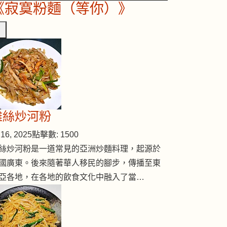
《寂寞粉麵（等你）》
雞絲炒河粉
16, 2025
點擊數: 1500
絲炒河粉是一道常見的亞洲炒麵料理，起源於
國廣東。後來隨著華人移民的腳步，傳播至東
亞各地，在各地的飲食文化中融入了當…