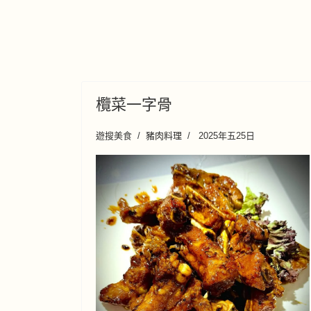
欖菜一字骨
遊搜美食
豬肉料理
2025年五25日