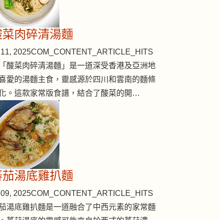
酸菜肉碎清湯麵
11, 2025
COM_CONTENT_ARTICLE_HITS
「酸菜肉碎清湯麵」是一道深受香港及亞洲地
喜愛的湯麵主食，靈感源於四川和雲南的麵條
化。這款家常版食譜，結合了酸菜的開…
蕃茄湯底雞扒麵
09, 2025
COM_CONTENT_ARTICLE_HITS
茄湯底雞扒麵是一道融合了中西元素的家常麵