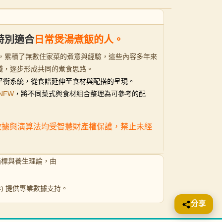
特別適合
日常煲湯煮飯的人。
9 年開始，累積了無數住家菜的煮意與經驗，這些內容多年來
踐，逐步形成共同的煮食思路。
煮食平衡系統，從食譜延伸至食材與配搭的呈現。
NFW
，將不同菜式與食材組合整理為可參考的配
之數據與演算法均受智慧財產權保護，禁止未經
指標與養生理論，由
 年) 提供專業數據支持。
分享