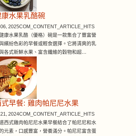
健康水果乳酪碗
06, 2025
COM_CONTENT_ARTICLE_HITS
健康水果乳酪（優格）碗是一款集合了豐富營
與繽紛色彩的早餐或輕食選擇。它將清爽的乳
與各式新鮮水果、富含纖維的穀物和超…
西式早餐: 雞肉帕尼尼水果
21, 2024
COM_CONTENT_ARTICLE_HITS
道西式雞肉帕尼尼水果早餐結合了帕尼尼和水
的元素，口感豐富，營養滿分。帕尼尼富含蛋