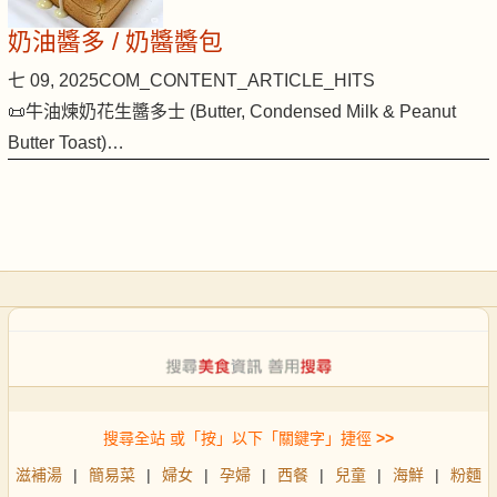
奶油醬多 / 奶醬醬包
七 09, 2025
COM_CONTENT_ARTICLE_HITS
📜牛油煉奶花生醬多士 (Butter, Condensed Milk & Peanut
Butter Toast)…
搜尋全站 或「按」以下「關鍵字」捷徑
>>
滋補湯
|
簡易菜
|
婦女
|
孕婦
|
西餐
|
兒童
|
海鮮
|
粉麵