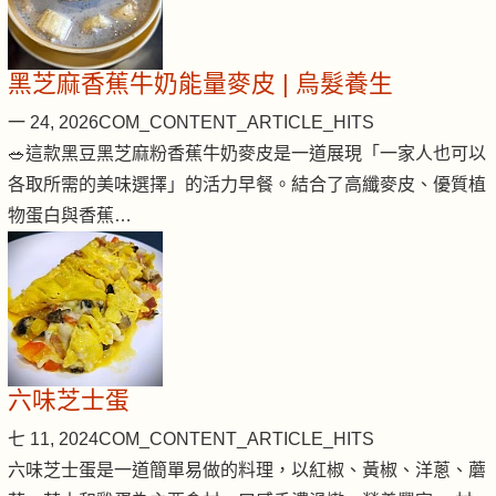
黑芝麻香蕉牛奶能量麥皮 | 烏髮養生
一 24, 2026
COM_CONTENT_ARTICLE_HITS
🥗這款黑豆黑芝麻粉香蕉牛奶麥皮是一道展現「一家人也可以
各取所需的美味選擇」的活力早餐。結合了高纖麥皮、優質植
物蛋白與香蕉…
六味芝士蛋
七 11, 2024
COM_CONTENT_ARTICLE_HITS
六味芝士蛋是一道簡單易做的料理，以紅椒、黃椒、洋蔥、蘑