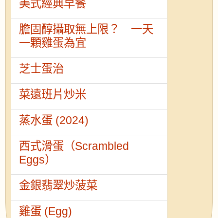
美式經典早餐
膽固醇攝取無上限？ 一天
一顆雞蛋為宜
芝士蛋治
菜遠班片炒米
蒸水蛋 (2024)
西式滑蛋（Scrambled
Eggs）
金銀翡翠炒菠菜
雞蛋 (Egg)