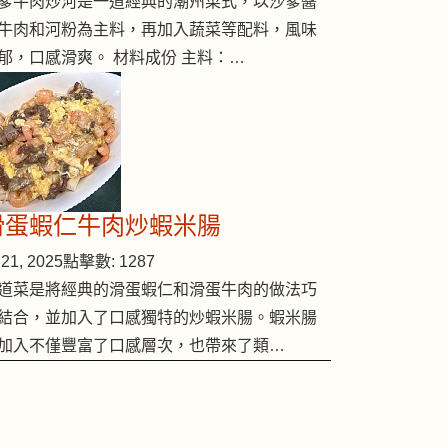
爹牛肉炒河是一道經典的潮州菜式，以沙爹醬
牛肉和河粉為主料，再加入蔬菜等配料，風味
郁，口感滑爽。 材料成份 主料：…
滑蛋蝦仁牛肉炒蝦米腸
21, 2025
點擊數: 1287
道菜是將經典的滑蛋蝦仁和滑蛋牛肉的做法巧
結合，並加入了口感獨特的炒蝦米腸。蝦米腸
加入不僅豐富了口感層次，也帶來了類…