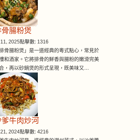
排骨腸粉煲
11, 2025
點擊數: 1316
排骨腸粉煲」是一道經典的粵式點心，常見於
樓和酒家。它將排骨的鮮香與腸粉的嫩滑完美
合，再以砂鍋煲的形式呈現，既美味又…
沙爹牛肉炒河
21, 2024
點擊數: 4216