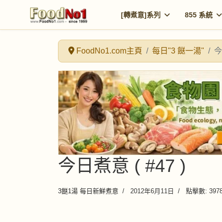
[轉煮意]系列
855 系統
FoodNo1.com主頁
每日"3 餸一湯"
今
今日煮意 ( #47 )
3餸1湯 每日新鮮煮意
2012年6月11日
點擊數: 397