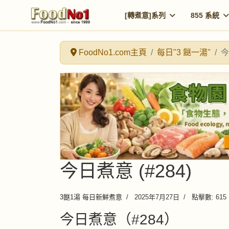
[轉煮意]系列
855 系統
FoodNo1.com主頁
每日"3 餸一湯"
今
今日煮意 (#284)
3餸1湯 每日新鮮煮意
2025年7月27日
點擊數: 615
今日煮意（#284）