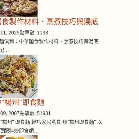
麵食製作材料、烹煮技巧與湯底
11, 2025
點擊數: 1138
麵俱到：中華麵食製作材料、烹煮技巧與湯底
配…
炒"楊州"即食麵
09, 2007
點擊數: 51931
 "楊州" 即食麵 輕巧家居煮食 炒"楊州即食麵" 以
便配料炒即食麵…