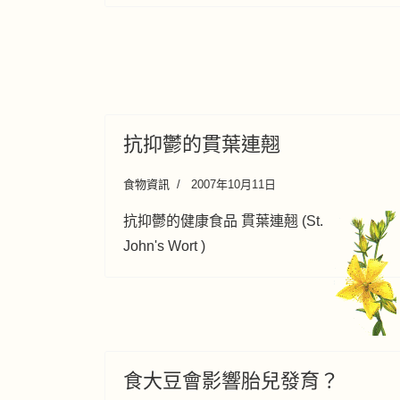
抗抑鬱的貫葉連翹
食物資訊
2007年10月11日
抗抑鬱的健康食品 貫葉連翹 (St.
John's Wort )
食大豆會影響胎兒發育？