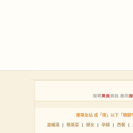
搜尋全站 或「按」以下「關鍵
滋補湯
|
簡易菜
|
婦女
|
孕婦
|
西餐
|