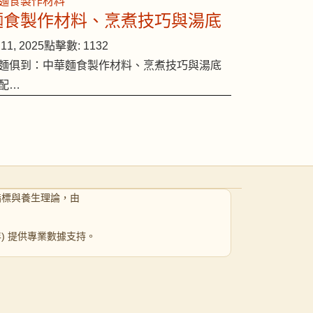
麵食製作材料、烹煮技巧與湯底
11, 2025
點擊數: 1132
麵俱到：中華麵食製作材料、烹煮技巧與湯底
配…
指標與養生理論，由
 年) 提供專業數據支持。