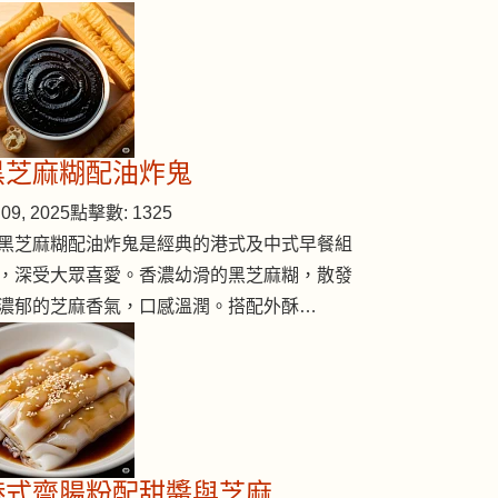
黑芝麻糊配油炸鬼
09, 2025
點擊數: 1325
黑芝麻糊配油炸鬼是經典的港式及中式早餐組
，深受大眾喜愛。香濃幼滑的黑芝麻糊，散發
濃郁的芝麻香氣，口感溫潤。搭配外酥…
港式齋腸粉配甜醬與芝麻