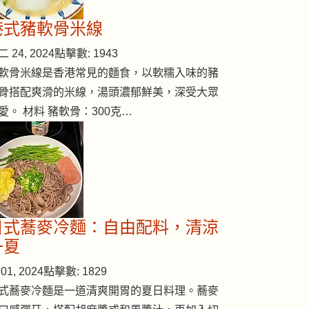
港式豬軟骨米線
 24, 2024
點擊數: 1943
軟骨米線是香港常見的麵食，以軟糯入味的豬
骨搭配爽滑的米線，湯頭濃郁鮮美，深受大眾
愛。 材料 豬軟骨：300克…
日式蕎麥冷麵：自由配料，清涼
一夏
01, 2024
點擊數: 1829
式蕎麥冷麵是一道清爽開胃的夏日料理。蕎麥