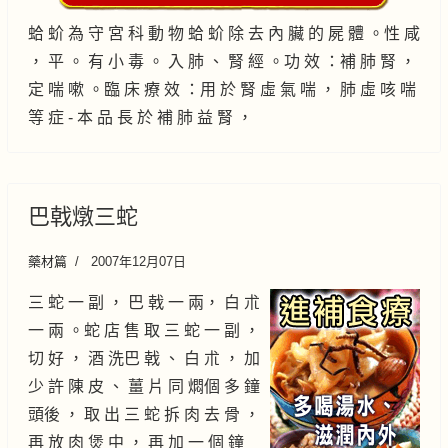
蛤 蚧 為 守 宮 科 動 物 蛤 蚧 除 去 內 臟 的 屍 體 。性 咸
， 平 。 有 小 毒 。 入 肺 、 腎 經 。功 效 ：補 肺 腎 ，
定 喘 嗽 。臨 床 療 效 ：用 於 腎 虛 氣 喘 ， 肺 虛 咳 喘
等 症 - 本 品 長 於 補 肺 益 腎 ，
巴戟燉三蛇
藥材篇
2007年12月07日
三 蛇 一 副 ， 巴 戟 一 兩， 白 朮
一 兩 。蛇 店 售 取 三 蛇 一 副 ，
切 好 ， 酒 洗巴 戟 、 白 朮 ， 加
少 許 陳 皮 、 薑 片 同 燜個 多 鐘
頭後 ， 取 出 三 蛇 拆 肉 去 骨 ，
再 放 肉 煲 中 ， 再 加 一 個 鐘