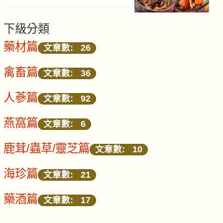
下級分類
藥材篇
文章數: 26
禽畜篇
文章數: 36
人蔘篇
文章數: 92
燕窩篇
文章數: 6
鹿茸/蟲草/靈芝篇
文章數: 10
海珍篇
文章數: 21
藥酒篇
文章數: 17