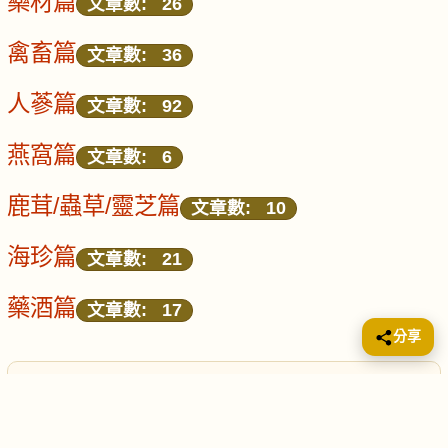
藥材篇
文章數: 26
禽畜篇
文章數: 36
人蔘篇
文章數: 92
燕窩篇
文章數: 6
鹿茸/蟲草/靈芝篇
文章數: 10
海珍篇
文章數: 21
藥酒篇
文章數: 17
分享
📖
重要聲明
（健康小提示）
本站所載有關食療、湯水及健康資訊，只供讀者作一般參考及飲