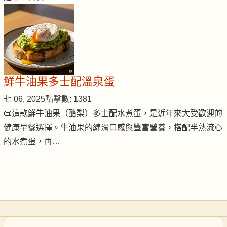
鮮牛油果多士配溫泉蛋
七 06, 2025
點擊數: 1381
📜這款鮮牛油果（酪梨）多士配水煮蛋，是近年來大受歡迎的
健康早餐選擇。牛油果的綿滑口感與豐富營養，搭配半熟流心
的水煮蛋，再…